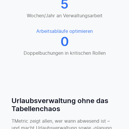
5
Wochen/Jahr an Verwaltungsarbeit
Arbeitsabläufe optimieren
0
Doppelbuchungen in kritischen Rollen
Urlaubsverwaltung ohne das
Tabellenchaos
TMetric zeigt allen, wer wann abwesend ist –
und macht Urlaubsverwaltung sowie -planung