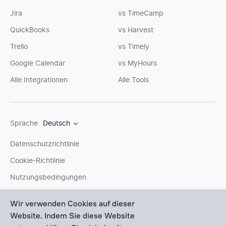
Jira
vs TimeCamp
QuickBooks
vs Harvest
Trello
vs Timely
Google Calendar
vs MyHours
Alle Integrationen
Alle Tools
Sprache
Deutsch
Datenschutzrichtlinie
Cookie-Richtlinie
Nutzungsbedingungen
Sitemap
Wir verwenden Cookies auf dieser
Website. Indem Sie diese Website
Sie können uns eine
E-Mail
schreiben oder Fragen an unser