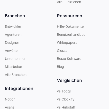
Alle Funktionen
Branchen
Ressourcen
Entwickler
Hilfe-Dokumente
Agenturen
Benutzerhandbuch
Designer
Whitepapers
Anwälte
Glossar
Unternehmer
Beste Software
Mitarbeiter
Blog
Alle Branchen
Vergleichen
Integrationen
vs Toggl
Notion
vs Clockify
Asana
vs Hubstaff