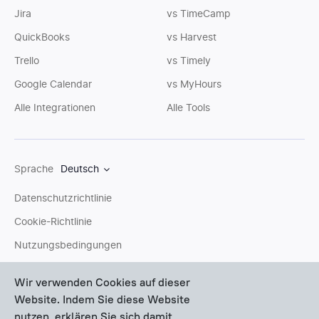
Jira
vs TimeCamp
QuickBooks
vs Harvest
Trello
vs Timely
Google Calendar
vs MyHours
Alle Integrationen
Alle Tools
Sprache
Deutsch
Datenschutzrichtlinie
Cookie-Richtlinie
Nutzungsbedingungen
Sitemap
Wir verwenden Cookies auf dieser
Website. Indem Sie diese Website
Sie können uns eine
E-Mail
schreiben oder Fragen an unser
nutzen, erklären Sie sich damit