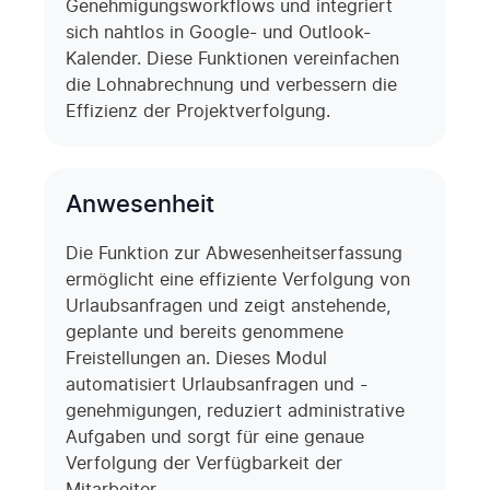
Genehmigungsworkflows und integriert
sich nahtlos in Google- und Outlook-
Kalender. Diese Funktionen vereinfachen
die Lohnabrechnung und verbessern die
Effizienz der Projektverfolgung.
Anwesenheit
Die Funktion zur Abwesenheitserfassung
ermöglicht eine effiziente Verfolgung von
Urlaubsanfragen und zeigt anstehende,
geplante und bereits genommene
Freistellungen an. Dieses Modul
automatisiert Urlaubsanfragen und -
genehmigungen, reduziert administrative
Aufgaben und sorgt für eine genaue
Verfolgung der Verfügbarkeit der
Mitarbeiter.