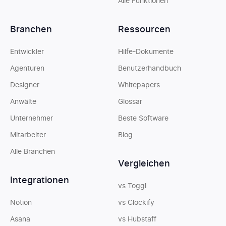
Alle Funktionen
Branchen
Ressourcen
Entwickler
Hilfe-Dokumente
Agenturen
Benutzerhandbuch
Designer
Whitepapers
Anwälte
Glossar
Unternehmer
Beste Software
Mitarbeiter
Blog
Alle Branchen
Vergleichen
Integrationen
vs Toggl
Notion
vs Clockify
Asana
vs Hubstaff