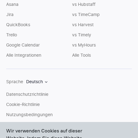
Asana
vs Hubstaff
Jira
vs TimeCamp
QuickBooks
vs Harvest
Trello
vs Timely
Google Calendar
vs MyHours
Alle Integrationen
Alle Tools
Sprache
Deutsch
Datenschutzrichtlinie
Cookie-Richtlinie
Nutzungsbedingungen
Sitemap
Wir verwenden Cookies auf dieser