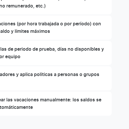
no remunerado, etc.)
ciones (por hora trabajada o por período) con
saldo y límites máximos
las de periodo de prueba, días no disponibles y
por equipo
dores y aplica políticas a personas o grupos
ear las vacaciones manualmente: los saldos se
utomáticamente