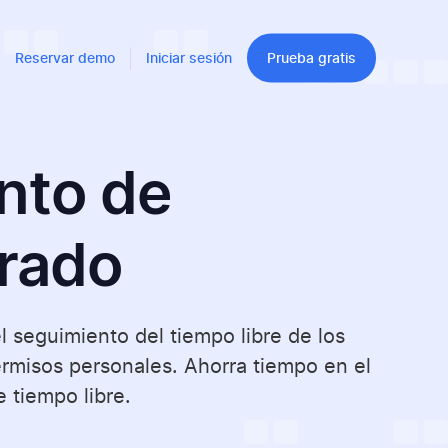
Reservar demo
Iniciar sesión
Prueba gratis
nto de
erado
l seguimiento del tiempo libre de los
rmisos personales. Ahorra tiempo en el
e tiempo libre.