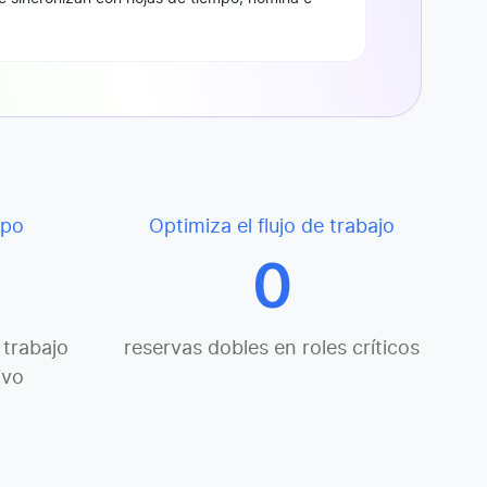
mpo
Optimiza el flujo de trabajo
0
trabajo
reservas dobles en roles críticos
ivo