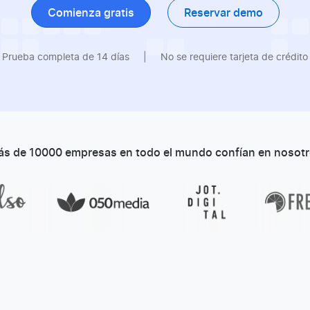
Comienza gratis
Reservar demo
Prueba completa de 14 días
|
No se requiere tarjeta de crédito
s de 10000 empresas en todo el mundo confían en nosot