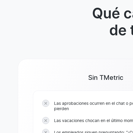
Qué c
de 
Sin TMetric
Las aprobaciones ocurren en el chat o p
pierden
Las vacaciones chocan en el último mo
Los empleados siguen preguntando: “¿C