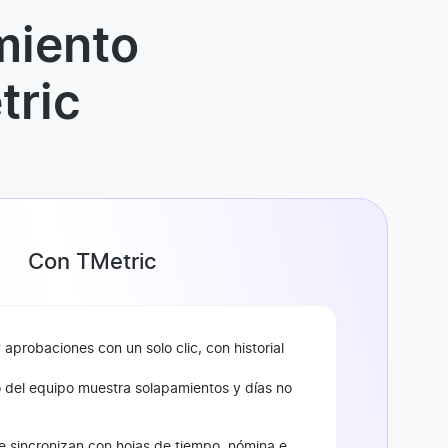
miento
tric
Con TMetric
y aprobaciones con un solo clic, con historial
o del equipo muestra solapamientos y días no
e sincronizan con hojas de tiempo, nómina e