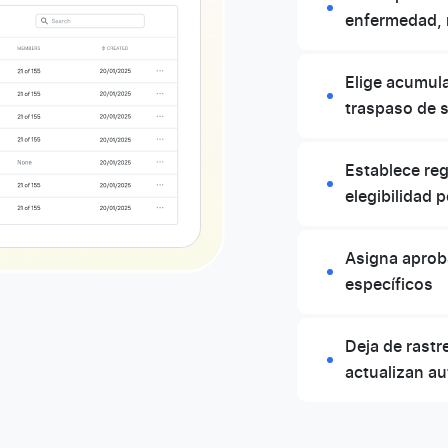
enfermedad, 
Elige acumula
traspaso de 
Establece reg
elegibilidad 
Asigna aproba
específicos
Deja de rastr
actualizan a