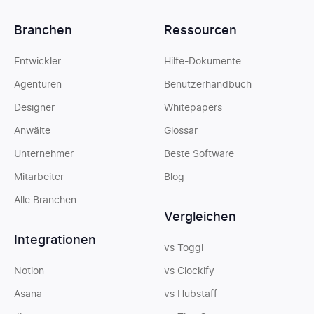
Branchen
Ressourcen
Entwickler
Hilfe-Dokumente
Agenturen
Benutzerhandbuch
Designer
Whitepapers
Anwälte
Glossar
Unternehmer
Beste Software
Mitarbeiter
Blog
Alle Branchen
Vergleichen
Integrationen
vs Toggl
Notion
vs Clockify
Asana
vs Hubstaff