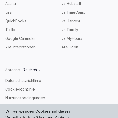
Asana
vs Hubstaff
Jira
vs TimeCamp
QuickBooks
vs Harvest
Trello
vs Timely
Google Calendar
vs MyHours
Alle Integrationen
Alle Tools
Sprache
Deutsch
Datenschutzrichtlinie
Cookie-Richtlinie
Nutzungsbedingungen
Sitemap
Wir verwenden Cookies auf dieser
Website. Indem Sie diese Website