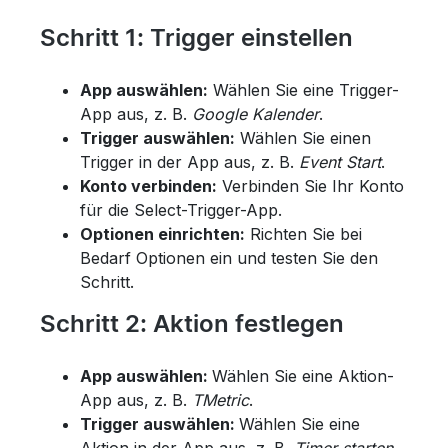
Schritt 1: Trigger einstellen
App auswählen:
Wählen Sie eine Trigger-
App aus, z. B.
Google Kalender
.
Trigger auswählen:
Wählen Sie einen
Trigger in der App aus, z. B.
Event Start
.
Konto verbinden:
Verbinden Sie Ihr Konto
für die Select-Trigger-App.
Optionen einrichten:
Richten Sie bei
Bedarf Optionen ein und testen Sie den
Schritt.
Schritt 2: Aktion festlegen
App auswählen:
Wählen Sie eine Aktion-
App aus, z. B.
TMetric
.
Trigger auswählen:
Wählen Sie eine
Aktion in der App aus, z. B.
Timer starten
.