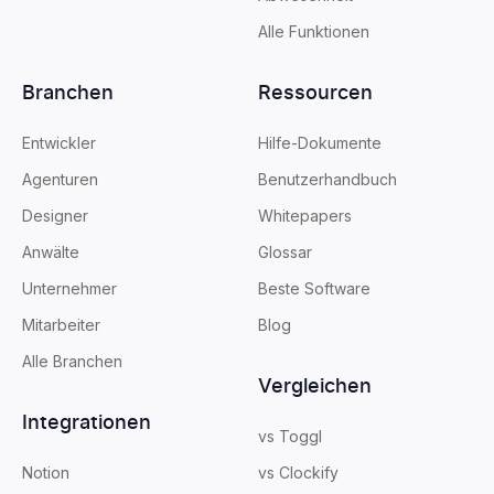
Alle Funktionen
Branchen
Ressourcen
Entwickler
Hilfe-Dokumente
Agenturen
Benutzerhandbuch
Designer
Whitepapers
Anwälte
Glossar
Unternehmer
Beste Software
Mitarbeiter
Blog
Alle Branchen
Vergleichen
Integrationen
vs Toggl
Notion
vs Clockify