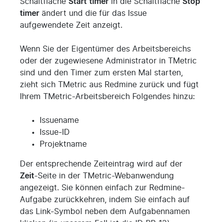
Schaltfläche
Start
timer
in die Schaltfläche
Stop
timer
ändert und die für das Issue
aufgewendete Zeit anzeigt.
Wenn Sie der Eigentümer des Arbeitsbereichs
oder der zugewiesene Administrator in TMetric
sind und den Timer zum ersten Mal starten,
zieht sich TMetric aus Redmine zurück und fügt
Ihrem TMetric-Arbeitsbereich Folgendes hinzu:
Issuename
Issue-ID
Projektname
Der entsprechende Zeiteintrag wird auf der
Zeit
-Seite in der TMetric-Webanwendung
angezeigt. Sie können einfach zur Redmine-
Aufgabe zurückkehren, indem Sie einfach auf
das Link-Symbol neben dem Aufgabennamen