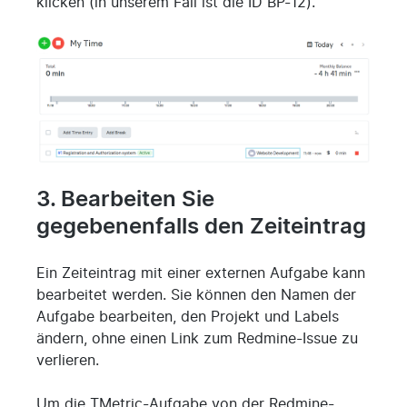
klicken (in unserem Fall ist die ID BP-12).
3. Bearbeiten Sie
gegebenenfalls den Zeiteintrag
Ein Zeiteintrag mit einer externen Aufgabe kann
bearbeitet werden. Sie können den Namen der
Aufgabe bearbeiten, den Projekt und Labels
ändern, ohne einen Link zum Redmine-Issue zu
verlieren.
Um die TMetric-Aufgabe von der Redmine-