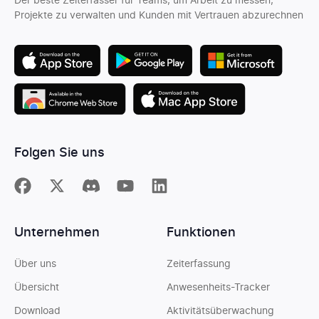
Der beste Zeiterfasser für Teams, um Arbeit zu messen,
Projekte zu verwalten und Kunden mit Vertrauen abzurechnen
Folgen Sie uns
Unternehmen
Funktionen
Über uns
Zeiterfassung
Übersicht
Anwesenheits-Tracker
Download
Aktivitätsüberwachung