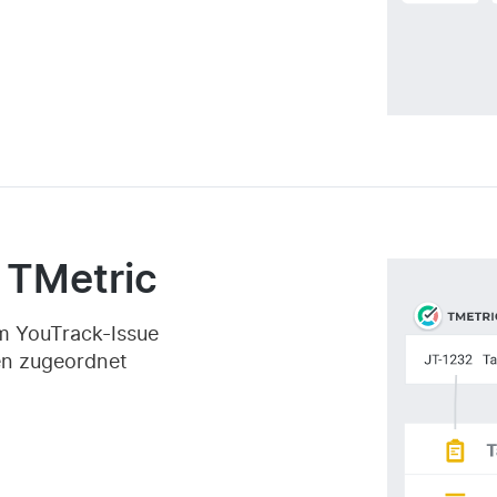
 TMetric
em YouTrack-Issue
en zugeordnet