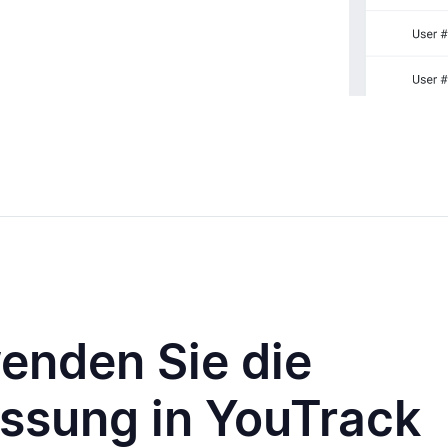
enden Sie die
assung in YouTrack