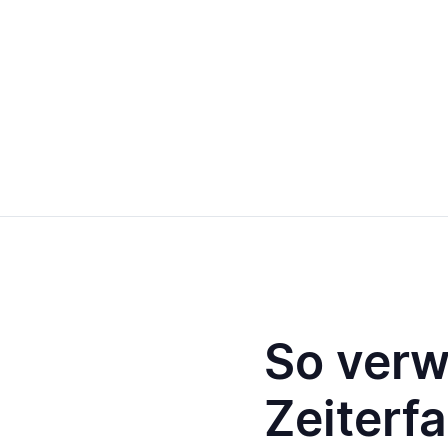
So verw
Zeiterf