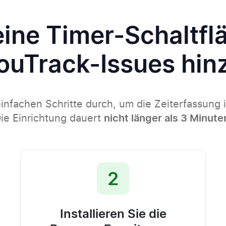
eine Timer-Schaltfl
ouTrack-Issues hin
einfachen Schritte durch, um die Zeiterfassung 
ie Einrichtung dauert
nicht länger als 3 Minute
2
Installieren Sie die