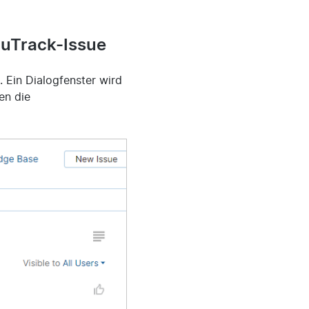
ouTrack-Issue
. Ein Dialogfenster wird
en die