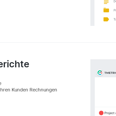
erichte
t
e
ie Ihren Kunden Rechnungen