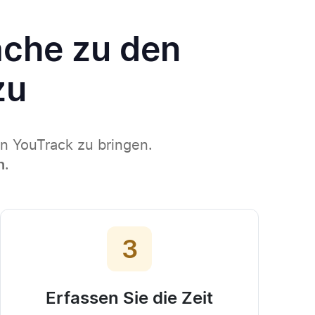
äche zu den
zu
in YouTrack zu bringen.
n
.
3
Erfassen Sie die Zeit