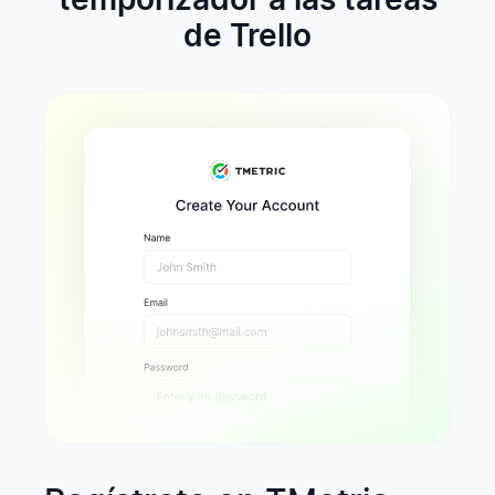
temporizador a las tareas
de Trello