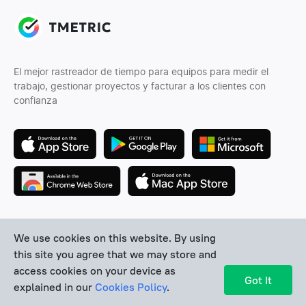
El mejor rastreador de tiempo para equipos para medir el
trabajo, gestionar proyectos y facturar a los clientes con
confianza
Síguenos
We use cookies on this website. By using
this site you agree that we may store and
access cookies on your device as
Got It
explained in our
Cookies Policy
.