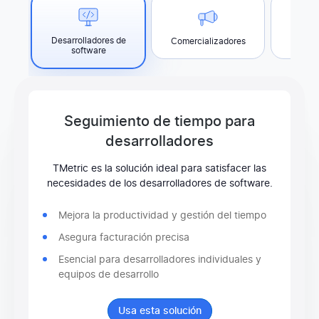
Desarrolladores de
Comercializadores
Dis
software
Seguimiento de tiempo para
desarrolladores
TMetric es la solución ideal para satisfacer las
necesidades de los desarrolladores de software.
Mejora la productividad y gestión del tiempo
Asegura facturación precisa
Esencial para desarrolladores individuales y
equipos de desarrollo
Usa esta solución