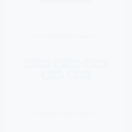
Extensões de navegador
Extensão simples de controlo de tempo que
ajuda a aumentar a sua produtividade.
Chrome
Mozilla
Opera
Edge
Safari
Aplicações para desktop
Descarregue a aplicação TMetric para o seu
computador de secretária ou portátil.