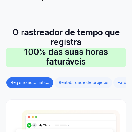
O rastreador de tempo que
registra
100% das suas horas
faturáveis
Registro automático
Rentabilidade de projetos
Fatura