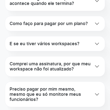
acontece quando ele termina?
Sincronização de tempo com o Redmine
Como faço para pagar por um plano?
Sincronização de tempo com o Jira Software
E se eu tiver vários workspaces?
Sincronização de tempo com o ClickUp
Comprei uma assinatura, por que meu
API
workspace não foi atualizado?
Suporte ao Zapier
Preciso pagar por mim mesmo,
mesmo que eu só monitore meus
funcionários?