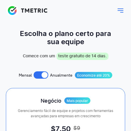
Escolha o plano certo para
sua equipe
Comece com um
teste gratuito de 14 dias.
Mensal
Anualmente
Economize até 20%
Negócio
Mais popular
Gerenciamento fácil de equipe e projetos com ferramentas
avançadas para empresas em crescimento
$
7
.50
$9