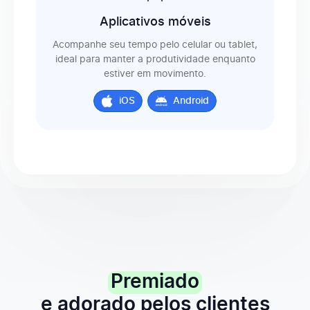
Aplicativos móveis
Projetos e clientes ilimitados
Acompanhe seu tempo pelo celular ou tablet,
ideal para manter a produtividade enquanto
estiver em movimento.
Permissões de projeto
iOS
Android
Ícones personalizados para clientes e projetos
Tarefas (divisão do projeto)
Descrições para registros de tempo das tarefas
Premiado
Taxas faturáveis para projetos
e adorado pelos clientes