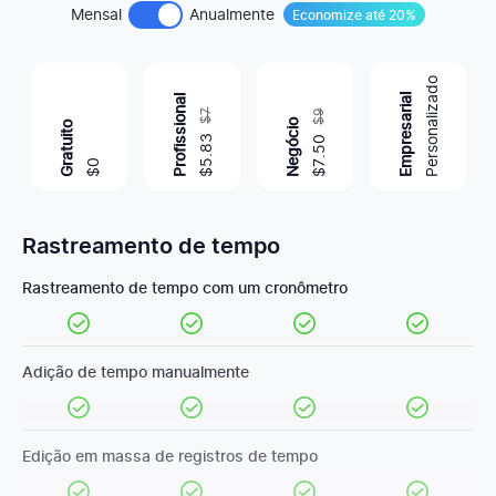
Mensal
Anualmente
Economize até 20%
Personalizado
Empresarial
Profissional
$7
$9
Negócio
Gratuito
.83
.50
0
5
7
$
$
$
Rastreamento de tempo
Rastreamento de tempo com um cronômetro
Adição de tempo manualmente
Edição em massa de registros de tempo