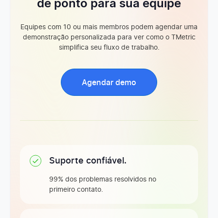
de ponto para sua equipe
Despesas
Equipes com 10 ou mais membros podem agendar uma
demonstração personalizada para ver como o TMetric
simplifica seu fluxo de trabalho.
Faturamento
Agendar demo
Importação de projetos e clientes
Gestão de equipe
Suporte confiável.
Edição de perfis dos membros do workspace
99% dos problemas resolvidos no
primeiro contato.
Avatares personalizados para membros do workspace