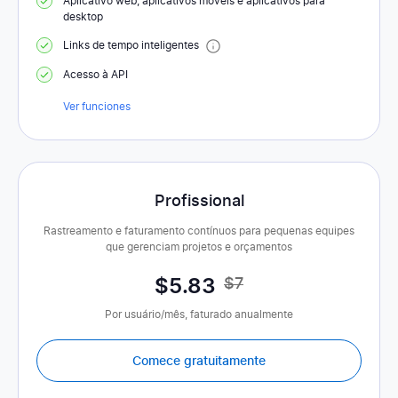
Aplicativo web, aplicativos móveis e aplicativos para
desktop
Links de tempo inteligentes
Acesso à API
Ver funciones
Profissional
Rastreamento e faturamento contínuos para pequenas equipes
que gerenciam projetos e orçamentos
$
5
.83
$7
Por usuário/mês, faturado anualmente
Comece gratuitamente