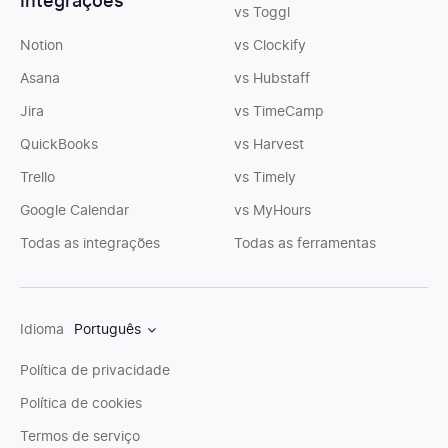
Integrações
vs Toggl
Notion
vs Clockify
Asana
vs Hubstaff
Jira
vs TimeCamp
QuickBooks
vs Harvest
Trello
vs Timely
Google Calendar
vs MyHours
Todas as integrações
Todas as ferramentas
Idioma
Português
Política de privacidade
Política de cookies
Termos de serviço