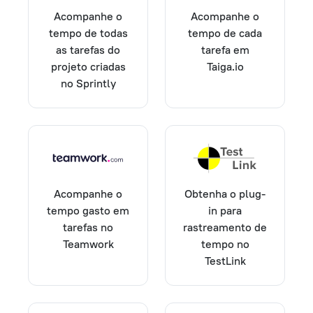
Acompanhe o
Acompanhe o
tempo de todas
tempo de cada
as tarefas do
tarefa em
projeto criadas
Taiga.io
no Sprintly
Acompanhe o
Obtenha o plug-
tempo gasto em
in para
tarefas no
rastreamento de
Teamwork
tempo no
TestLink