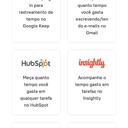
in para
quanto tempo
rastreamento de
você gasta
tempo no
escrevendo/len
Google Keep
do e-mails no
Gmail
Meça quanto
Acompanhe o
tempo você
tempo gasto em
gasta em
tarefas no
qualquer tarefa
Insightly
no HubSpot