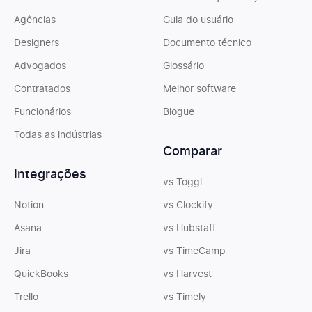
Agências
Guia do usuário
Designers
Documento técnico
Advogados
Glossário
Contratados
Melhor software
Funcionários
Blogue
Todas as indústrias
Comparar
Integrações
vs Toggl
Notion
vs Clockify
Asana
vs Hubstaff
Jira
vs TimeCamp
QuickBooks
vs Harvest
Trello
vs Timely