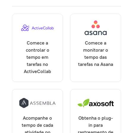
Comece a
Comece a
controlar o
monitorar o
tempo em
tempo das
tarefas no
tarefas na Asana
ActiveCollab
Acompanhe o
Obtenha o plug-
tempo de cada
in para
atividade no
rastreamento de