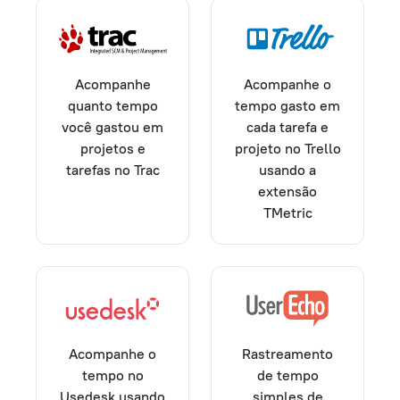
Acompanhe
Acompanhe o
quanto tempo
tempo gasto em
você gastou em
cada tarefa e
projetos e
projeto no Trello
tarefas no Trac
usando a
extensão
TMetric
Acompanhe o
Rastreamento
tempo no
de tempo
Usedesk usando
simples de