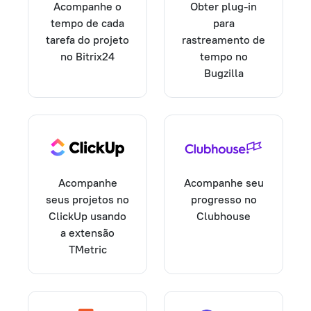
Acompanhe o
Obter plug-in
tempo de cada
para
tarefa do projeto
rastreamento de
no Bitrix24
tempo no
Bugzilla
Acompanhe seu
Acompanhe
progresso no
seus projetos no
Clubhouse
ClickUp usando
a extensão
TMetric