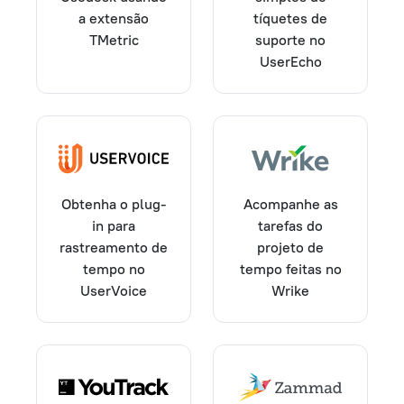
a extensão
tíquetes de
TMetric
suporte no
UserEcho
Obtenha o plug-
Acompanhe as
in para
tarefas do
rastreamento de
projeto de
tempo no
tempo feitas no
UserVoice
Wrike